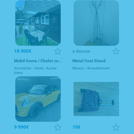
18 000€
à discuter
Mobil-home / Chalet cosy au Camping du Barrage (Stolzenbourg)
Metal Coat Stand
Immobilier - Vente - Autres
Maison - Ameublement
biens
9 990€
10€