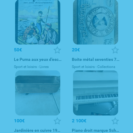
50€
20€
Le Puma aux yeux d’escarboucles, 1959 - revue sixties - revue
Boite métal seventies 70s
Sport et loisirs - Livres
Sport et loisirs - Collections
100€
2 100€
Jardinière en cuivre 1920-1950
Piano droit marque Schaeffer