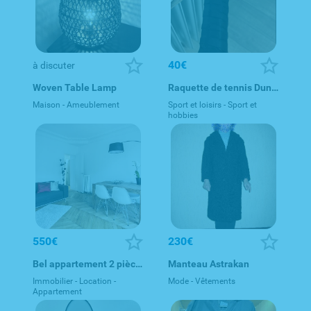
40€
à discuter
Woven Table Lamp
Raquette de tennis Dunlop Elite 270 L3 / Manche 3 270g
Maison - Ameublement
Sport et loisirs - Sport et
hobbies
550€
230€
Bel appartement 2 pièces
Manteau Astrakan
Immobilier - Location -
Mode - Vêtements
Appartement