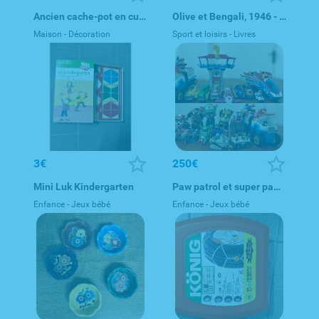
Ancien cache-pot en cuivre martelé à poignées céramique styl
Olive et Bengali, 1946 - revue forties 40s
Maison - Décoration
Sport et loisirs - Livres
3€
250€
Mini Luk Kindergarten
Paw patrol et super paw patrol
Enfance - Jeux bébé
Enfance - Jeux bébé