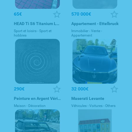
65€
570 000€
HEAD Ti S6 Titanium L3 Tennis Racket / Grip 3 215g
Appartement - Ettelbruck
Sport et loisirs - Sport et
Immobilier - Vente -
hobbies
Appartement
290€
32 000€
Peinture en Argent Vériatable sur Ardoise - Tableau Moderne
Maserati Levante
Maison - Décoration
Véhicules - Voitures - Others