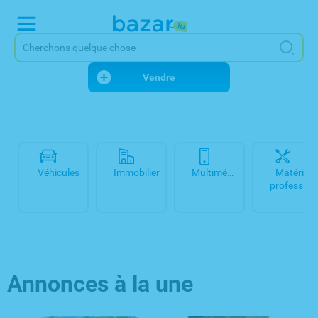
Vendre
Véhicules
Immobilier
Multimédia
Matériel
professionnel
Annonces à la une