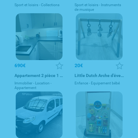
Sport et loisirs - Collections
Sport et loisirs - Instruments
de musique
690€
20€
Appartement 2 pièce 1 chambre meublée
Little Dutch Arche d’éveil / Spielebogen / Baby Gy
Immobilier - Location -
Enfance - Equipement bébé
Appartement