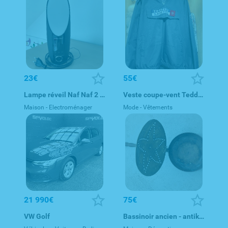
23€
55€
Lampe réveil Naf Naf 2 en 1
Veste coupe-vent Teddy Smith
Maison - Electroménager
Mode - Vêtements
21 990€
75€
VW Golf
Bassinoir ancien - antiker Bettwärmer