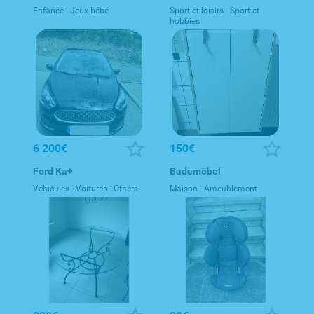
Enfance - Jeux bébé
Sport et loisirs - Sport et
hobbies
6 200€
150€
Ford Ka+
Bademöbel
Véhicules - Voitures - Others
Maison - Ameublement