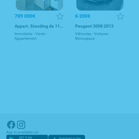
709 000€
6 200€
Appart. Standing de 112 m² / 3 chambres
Peugeot 3008 2013
Immobilier - Vente -
Véhicules - Voitures -
Appartement
Monospace
App is available on: