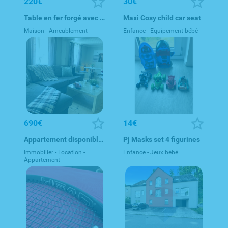
220€
30€
Table en fer forgé avec plateau en verre, forme ovale, 180 × 1
Maxi Cosy child car seat
Maison - Ameublement
Enfance - Equipement bébé
690€
14€
Appartement disponible 1 chambre
Pj Masks set 4 figurines
Immobilier - Location -
Enfance - Jeux bébé
Appartement