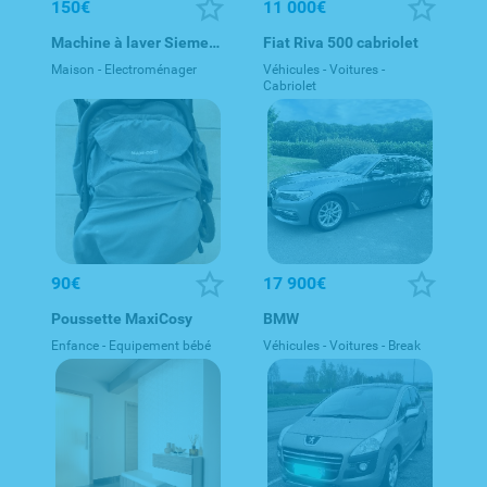
150€
11 000€
Machine à laver Siemens iQ500
Fiat Riva 500 cabriolet
Maison - Electroménager
Véhicules - Voitures -
Cabriolet
90€
17 900€
Poussette MaxiCosy
BMW
Enfance - Equipement bébé
Véhicules - Voitures - Break