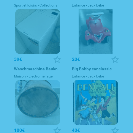
Sport et loisirs - Collections
Enfance - Jeux bébé
39€
20€
Waschmaschine Bauknecht WAT Prime 652 Di N, DT 350, 6 kg, 2100 W
Big Bobby car classic
Maison - Electroménager
Enfance - Jeux bébé
100€
40€